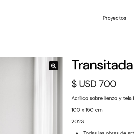
Proyectos
Transitada
$
700
Acrílico sobre lienzo y tela
100 x 150 cm
2023
Todas las obras de art