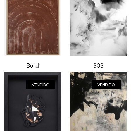
Bord
803
VENDIDO
VENDIDO