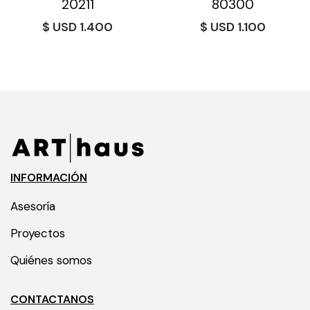
20211
80300
$
1.400
$
1.100
INFORMACIÓN
Asesoría
Proyectos
Quiénes somos
CONTACTANOS