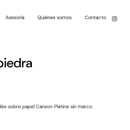
Asesoría
Quiénes somos
Contacto
piedra
lée sobre papel Canson Platine sin marco.