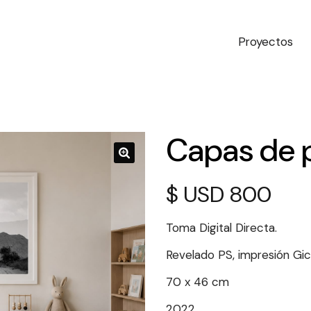
Proyectos
Capas de 
$
800
Toma Digital Directa.
Revelado PS, impresión Gic
70 x 46 cm
2022