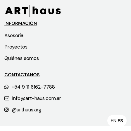
INFORMACIÓN
Asesoría
Proyectos
Quiénes somos
CONTACTANOS
+54 9 11 6162-7788
info@art-haus.com.ar
@arthaus.arg
EN
ES