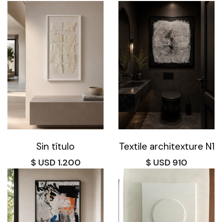
Sin título
Textile architexture N1
$
1.200
$
910