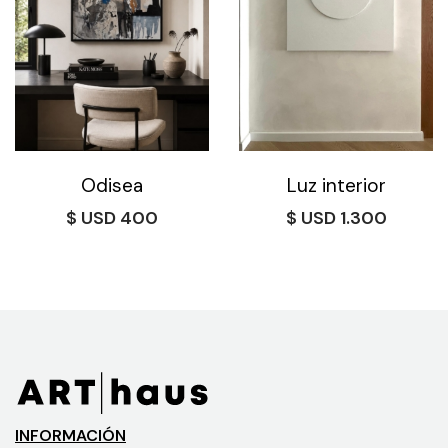
Odisea
Luz interior
$
400
$
1.300
INFORMACIÓN