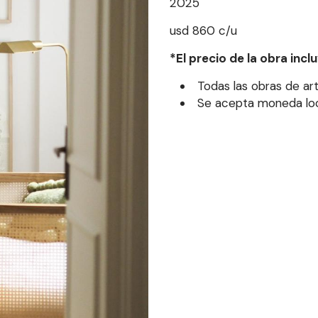
2025
usd 860 c/u
*El precio de la obra inc
Todas las obras de art
Se acepta moneda loca