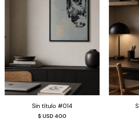
Sin título #014
S
$
400