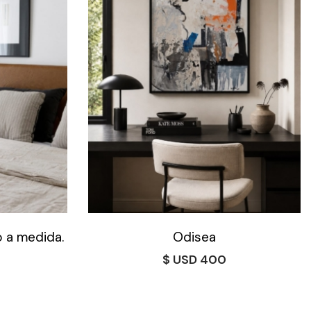
 a medida.
Odisea
$
400