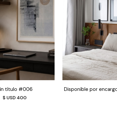
in título #006
Disponible por encargo
$
400