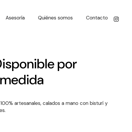
Asesoría
Quiénes somos
Contacto
 Disponible por
a medida
100% artesanales, calados a mano con bisturí y
es.