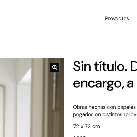
Proyectos
Sin título.
encargo, 
Obras hechas con papeles 
pegados en distintos reliev
72 x 72 cm