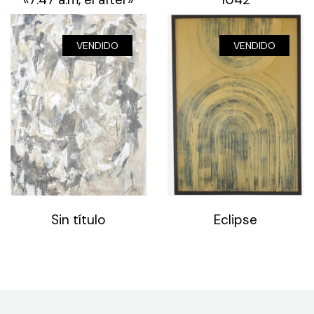
VENDIDO
VENDIDO
Sin título
Eclipse