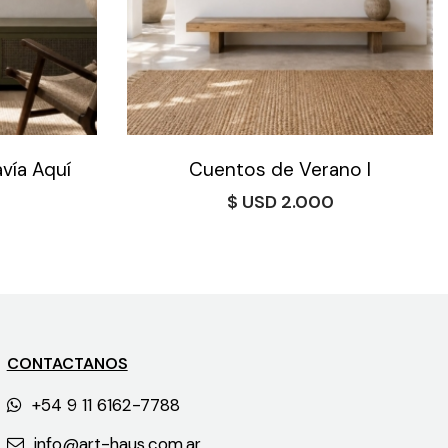
avía Aquí
Cuentos de Verano I
$
2.000
CONTACTANOS
+54 9 11 6162-7788
info@art-haus.com.ar