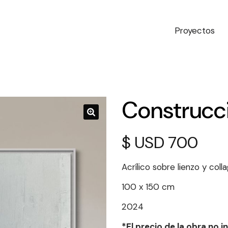
Proyectos
Construcc
$
700
Acrílico sobre lienzo y coll
100 x 150 cm
2024
*El precio de la obra no 