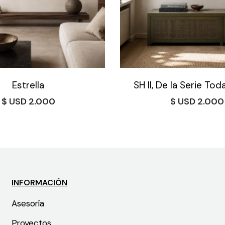
Estrella
SH II, De la Serie Tod
$
2.000
$
2.000
INFORMACIÓN
Asesoría
Proyectos