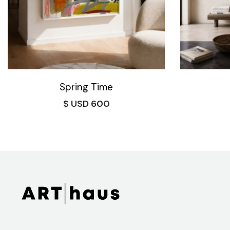
Spring Time
$
600