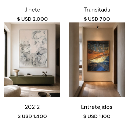
Jinete
Transitada
$
2.000
$
700
20212
Entretejidos
$
1.400
$
1.100