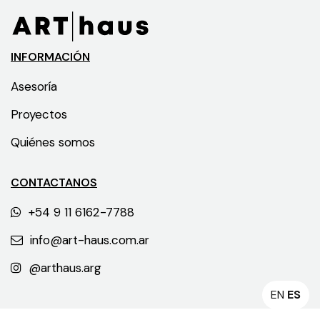
INFORMACIÓN
Asesoría
Proyectos
Quiénes somos
CONTACTANOS
+54 9 11 6162-7788
info@art-haus.com.ar
@arthaus.arg
EN
ES